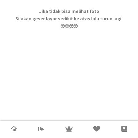
Jika tidak bisa melihat foto
Silakan geser layar sedikit ke atas lalu turun lagi!
🥺🥺🥺🥺