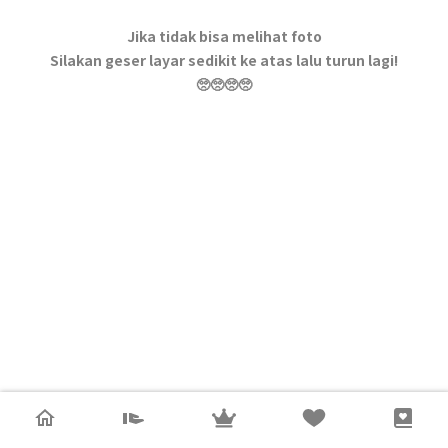
Jika tidak bisa melihat foto
Silakan geser layar sedikit ke atas lalu turun lagi!
🥺🥺🥺🥺