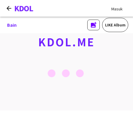
KDOL
Masuk
Bain
LIKE Album
KDOL.ME