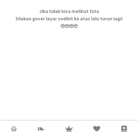
Jika tidak bisa melihat foto
Silakan geser layar sedikit ke atas lalu turun lagi!
🥺🥺🥺🥺