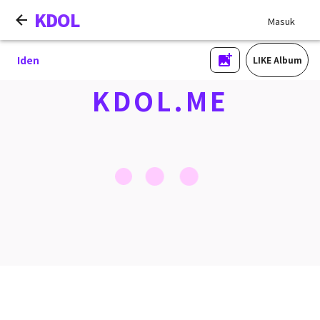
KDOL
Masuk
Iden
LIKE Album
KDOL.ME