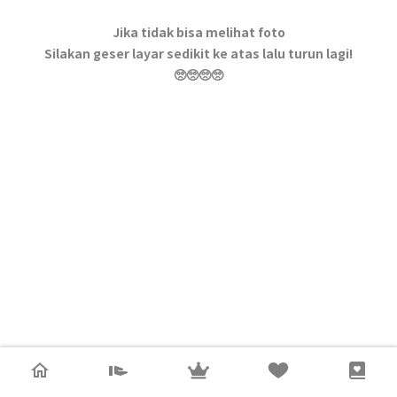
Jika tidak bisa melihat foto
Silakan geser layar sedikit ke atas lalu turun lagi!
🥺🥺🥺🥺