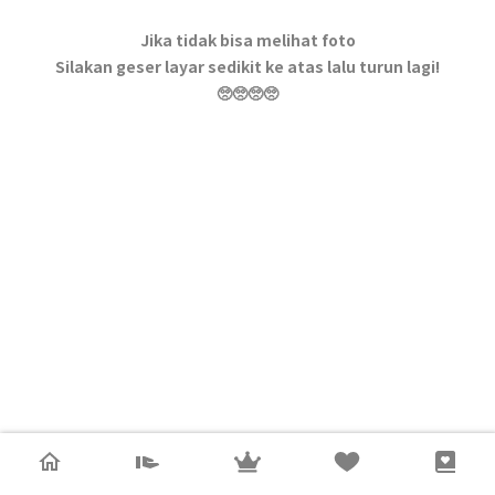
Jika tidak bisa melihat foto
Silakan geser layar sedikit ke atas lalu turun lagi!
🥺🥺🥺🥺