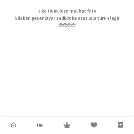
Jika tidak bisa melihat foto
Silakan geser layar sedikit ke atas lalu turun lagi!
🥺🥺🥺🥺