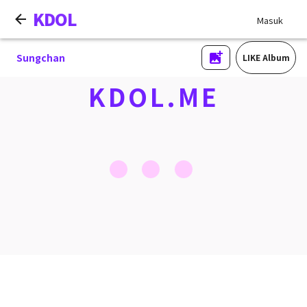
KDOL
Masuk
Sungchan
LIKE Album
KDOL.ME