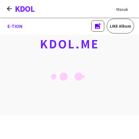
KDOL
Masuk
E-TION
LIKE Album
KDOL.ME