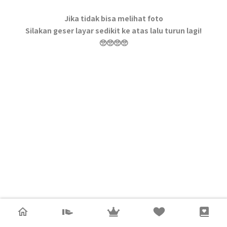
Jika tidak bisa melihat foto
Silakan geser layar sedikit ke atas lalu turun lagi!
🥺🥺🥺🥺