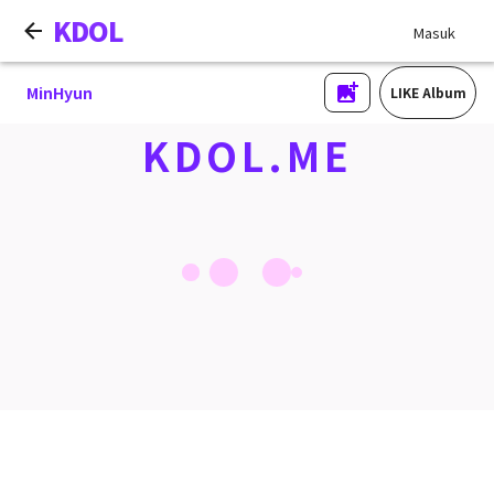
KDOL
Masuk
MinHyun
LIKE Album
KDOL.ME