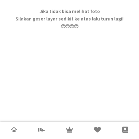
Jika tidak bisa melihat foto
Silakan geser layar sedikit ke atas lalu turun lagi!
🥺🥺🥺🥺