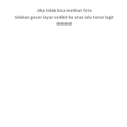
Jika tidak bisa melihat foto
Silakan geser layar sedikit ke atas lalu turun lagi!
🥺🥺🥺🥺