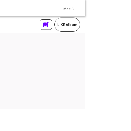
Masuk
LIKE Album