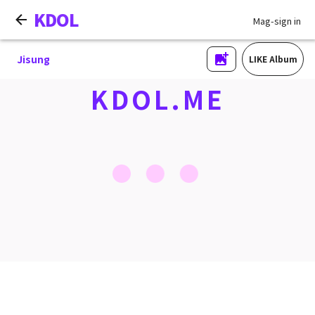
KDOL
Mag-sign in
Jisung
LIKE Album
KDOL.ME