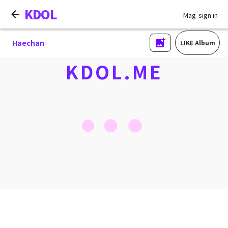
KDOL
Mag-sign in
Haechan
LIKE Album
KDOL.ME