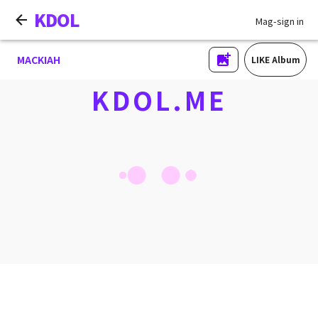
KDOL
Mag-sign in
MACKIAH
LIKE Album
KDOL.ME