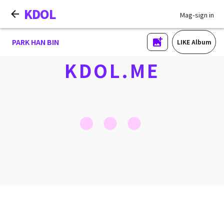
KDOL
Mag-sign in
PARK HAN BIN
LIKE Album
KDOL.ME