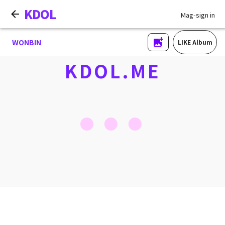
KDOL
Mag-sign in
WONBIN
LIKE Album
KDOL.ME