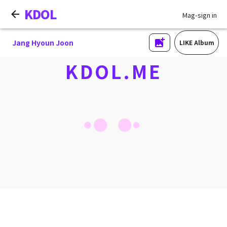
KDOL
Mag-sign in
Jang Hyoun Joon
LIKE Album
KDOL.ME