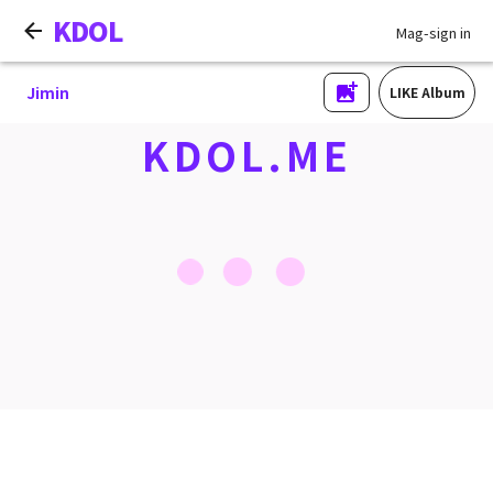
KDOL
Mag-sign in
Jimin
LIKE Album
KDOL.ME