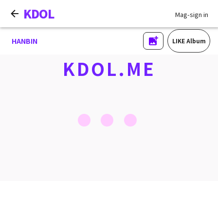
KDOL
Mag-sign in
HANBIN
LIKE Album
KDOL.ME