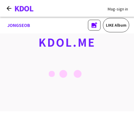
KDOL
Mag-sign in
JONGSEOB
LIKE Album
KDOL.ME