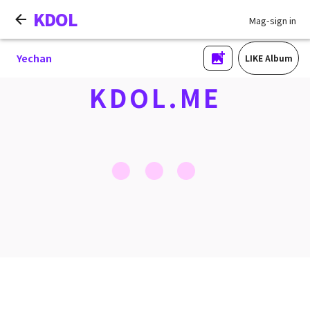
KDOL
Mag-sign in
Yechan
LIKE Album
KDOL.ME