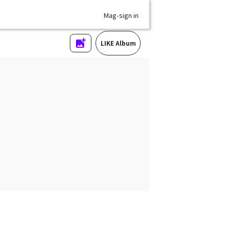
Mag-sign in
LIKE Album