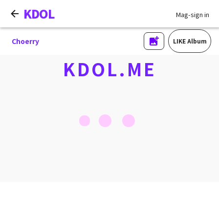
KDOL
Mag-sign in
Choerry
LIKE Album
KDOL.ME