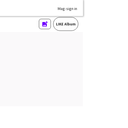
Mag-sign in
LIKE Album