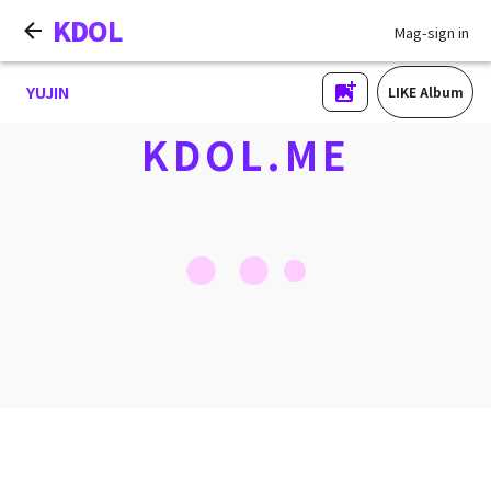
KDOL
Mag-sign in
YUJIN
LIKE Album
KDOL.ME