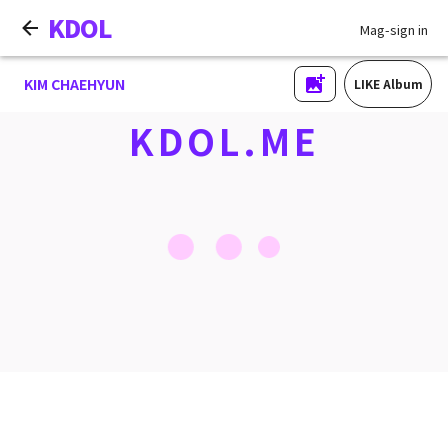
KDOL
Mag-sign in
KIM CHAEHYUN
LIKE Album
KDOL.ME