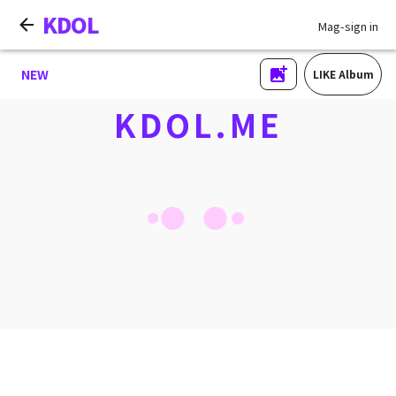
KDOL
Mag-sign in
NEW
LIKE Album
KDOL.ME