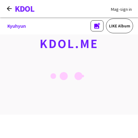
KDOL
Mag-sign in
Kyuhyun
LIKE Album
KDOL.ME