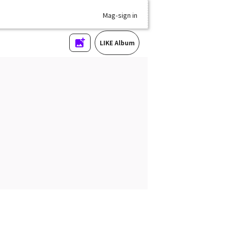
Mag-sign in
LIKE Album