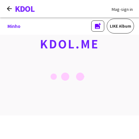
KDOL
Mag-sign in
Minho
LIKE Album
KDOL.ME