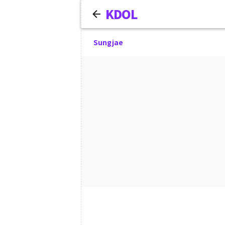
KDOL
Sungjae