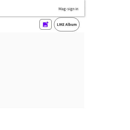
Mag-sign in
LIKE Album