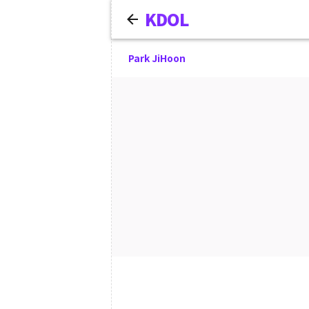
KDOL
Park JiHoon