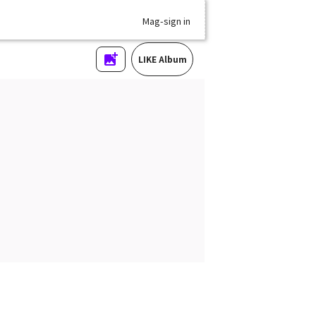
Mag-sign in
LIKE Album