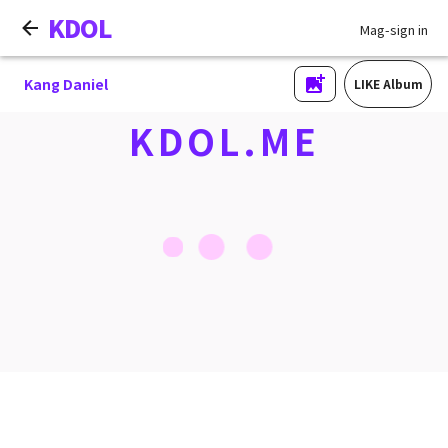
KDOL
Mag-sign in
Kang Daniel
LIKE Album
KDOL.ME