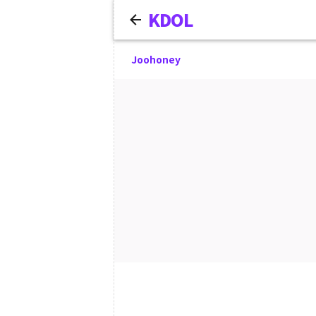
KDOL
Joohoney